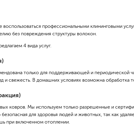
ете воспользоваться профессиональными клининговыми услу
делию без повреждения структуры волокон.
длагаем 4 вида услуг.
я)
омендована только для поддерживающей и периодической чи
ид и свежесть. В домашних условиях возможна обработка т
ракция)
вых ковров. Мы используем только разрешенные и сертифи
безопасная для здоровья людей и животных, так как удаля
ишь при включенном отоплении.