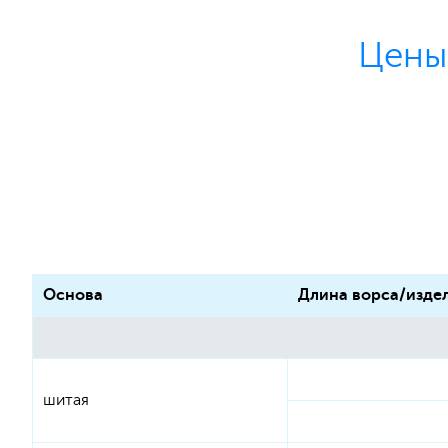
Цены
Основа
Длина ворса/изде
шитая