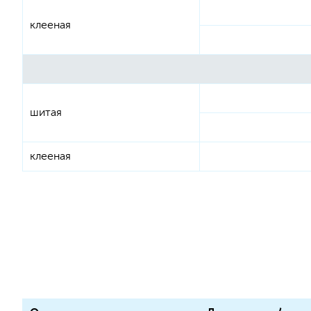
клееная
шитая
клееная