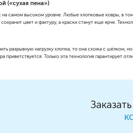
й («сухая пена»)
на самом высоком уровне. Любые хлопковые ковры, в том 
охранит цвет и фактуру, а краски станут еще ярче. Техноло
ить разрывную нагрузку хлопка, то она схожа с шёлком, н
 приветствуется. Только эта технология гарантирует отли
Заказат
к