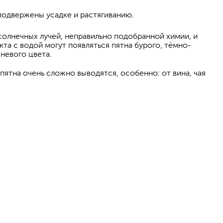
подвержены усадке и растягиванию.
солнечных лучей, неправильно подобранной химии, и
кта с водой могут появляться пятна бурого, тёмно-
невого цвета.
ятна очень сложно выводятся, особенно: от вина, чая