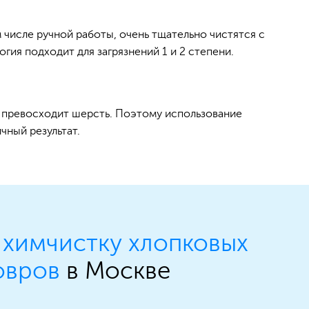
числе ручной работы, очень тщательно чистятся с
гия подходит для загрязнений 1 и 2 степени.
о превосходит шерсть. Поэтому использование
чный результат.
ь
химчистку хлопковых
овров
в Москве