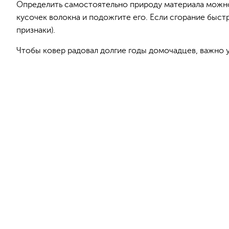
Определить самостоятельно природу материала можно
кусочек волокна и подожгите его. Если сгорание быстр
признаки).
Чтобы ковер радовал долгие годы домочадцев, важно 