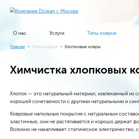
О нас
Услуги
Типы ковров
Главная
Типы ковров
Хлопковые ковры
Химчистка хлопковых к
Хлопок — это натуральный материал, извлекаемый из 
хорошей сочетаемости с другими натуральными и син
Ковровые напольные покрытия c натуральным составом 
эластичные, они не растягивается и хорошо держат ф
Волокно не накапливает статическое электричество, с