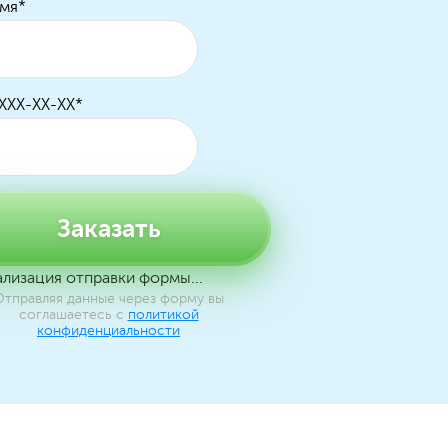
мя
*
 XXX-XX-XX
*
Заказать
лизация отправки формы...
Отправляя данные через форму вы
соглашаетесь с
политикой
конфиденциальности