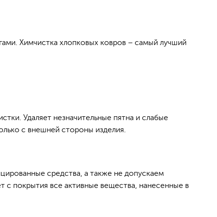
гами. Химчистка хлопковых ковров – самый лучший
стки. Удаляет незначительные пятна и слабые
олько с внешней стороны изделия.
цированные средства, а также не допускаем
ет с покрытия все активные вещества, нанесенные в