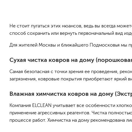
Не стоит пугаться этих нюансов, ведь вы всегда мож
способ сохранить или вернуть первоначальный вид из
Для жителей Москвы и ближайшего Подмосковья мы пре
Сухая чистка ковров на дому (порошкова
Самая безопасная с точки зрения ее проведения, рек
загрязнения, ковровые покрытия приобретают яркий в
Влажная химчистка ковров на дому (Экст
Компания ELCLEAN учитывает все особенности хлопко
применение агрессивных реагентов. Чистка полностью 
процессе работ. Химчистка на дому рекомендована л