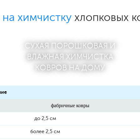
 на химчистку
хлопковых к
СУХАЯ ПОРОШКОВАЯ И
ВЛАЖНАЯ ХИМЧИСТКА
КОВРОВ НА ДОМУ
лие
фабричные ковры
до 2,5 см
более 2,5 см