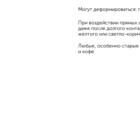
Могут деформироваться: 
При воздействии прямых 
даже после долгого конта
жёлтого или светло-корич
Любые, особенно старые п
и кофе