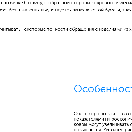
 по бирке (штампу) с обратной стороны коврового издели
ое, без плавления и чувствуется запах жженой бумаги, зна
учитывать некоторые тонкости обращения с изделиями из х
Особеннос
Очень хорошо впитывают ж
показателями гигроскопи
ковры могут увеличивать 
повышается. Увеличен рис