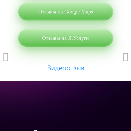
Отзывы на Google Maps
Отзывы на Я.Услуги
Видеоотзыв