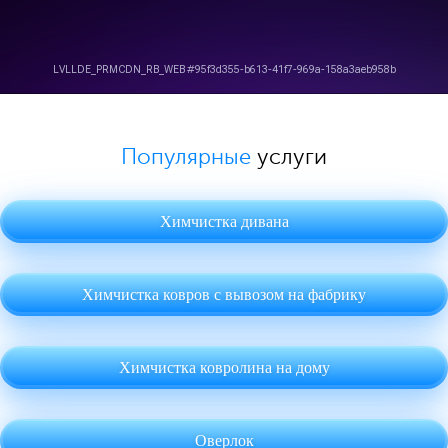
Популярные
услуги
Химчистка дивана
Химчистка ковров с вывозом на фабрику
Химчистка ковролина на дому
Оверлок