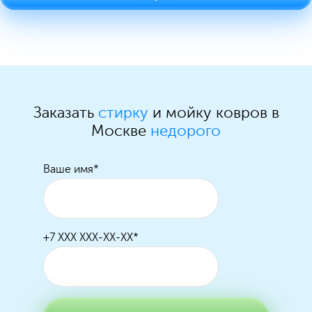
Заказать
стирку
и мойку ковров в
Москве
недорого
Ваше имя
*
+7 XXX XXX-XX-XX
*