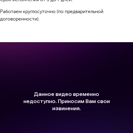
Работаем круглосуточно (по предварительной
договоренности).