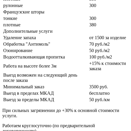
рулонные
300
Французские шторы
тонкие
300
плотные
380
Дополнительные услуги
Удаление запаха
от 1500 за изделие
Обработка "Антимоль"
70 руб./м2
Озонирование
50 руб./м2
Водоотталкивающая пропитка
100 руб./м2
+15% к стоимости
Работа на высоте более 3м
заказа
Выезд возможен на следующий день
после заказа
Минимальный заказ
3500 руб.
Выезд в пределах МКАД
бесплатно
Выезд за пределы МКАД
50 руб./км
При сильных загрязнении до +30% к основной стоимости
услуги.
Работаем круглосуточно (по предварительной
договоренности).