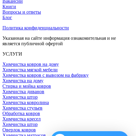
Вакансии
Книги
Вопросы и ответы
Блог
Политика конфиденциальности
Указанная на сайте информация ознакомительная и не
является публичной офертой
УСЛУГИ
Химчистка ковров на дому
Химчистка мягкой мебели
Химчистка ковров с вывозом на фабрику
Химчистка на дому
Стирка и мойка ковров
Химчистка диванов
Химчистка штор
Химчистка ковролина
Химчистка стульев
Обработка ковров
Химчистка кресел
Химчистка штор
Оверлок ковров
Химчистка матрасов