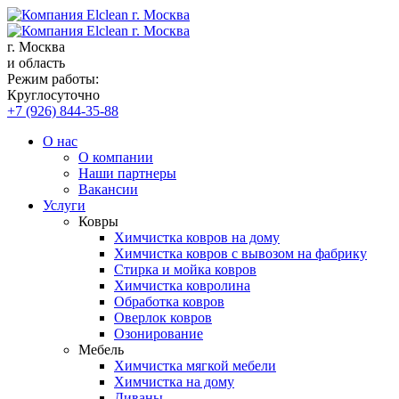
г. Москва
и область
Режим работы:
Круглосуточно
+7 (926) 844-35-88
О нас
О компании
Наши партнеры
Вакансии
Услуги
Ковры
Химчистка ковров на дому
Химчистка ковров с вывозом на фабрику
Стирка и мойка ковров
Химчистка ковролина
Обработка ковров
Оверлок ковров
Озонирование
Мебель
Химчистка мягкой мебели
Химчистка на дому
Диваны