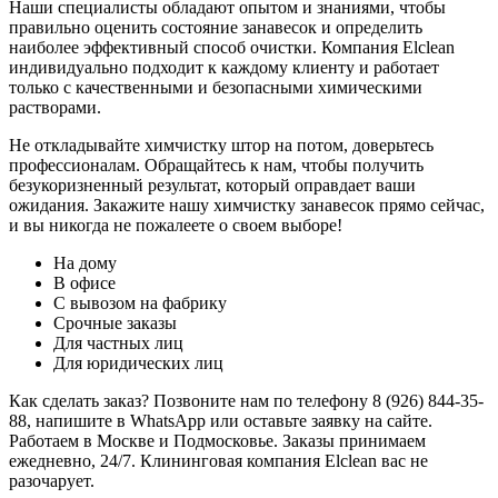
Наши специалисты обладают опытом и знаниями, чтобы
правильно оценить состояние занавесок и определить
наиболее эффективный способ очистки. Компания Elclean
индивидуально подходит к каждому клиенту и работает
только с качественными и безопасными химическими
растворами.
Не откладывайте химчистку штор на потом, доверьтесь
профессионалам. Обращайтесь к нам, чтобы получить
безукоризненный результат, который оправдает ваши
ожидания. Закажите нашу химчистку занавесок прямо сейчас,
и вы никогда не пожалеете о своем выборе!
На дому
В офисе
С вывозом на фабрику
Срочные заказы
Для частных лиц
Для юридических лиц
Как сделать заказ? Позвоните нам по телефону 8 (926) 844-35-
88, напишите в WhatsApp или оставьте заявку на сайте.
Работаем в Москве и Подмосковье. Заказы принимаем
ежедневно, 24/7. Клининговая компания Elclean вас не
разочарует.