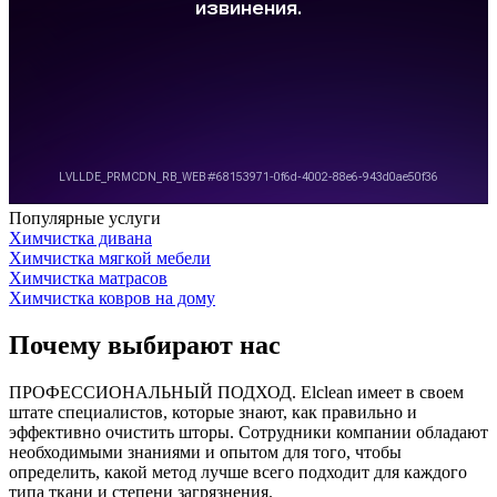
Популярные
услуги
Химчистка дивана
Химчистка мягкой мебели
Химчистка матрасов
Химчистка ковров на дому
Почему
выбирают нас
ПРОФЕССИОНАЛЬНЫЙ ПОДХОД.
Elclean имеет в своем
штате специалистов, которые знают, как правильно и
эффективно очистить шторы. Сотрудники компании обладают
необходимыми знаниями и опытом для того, чтобы
определить, какой метод лучше всего подходит для каждого
типа ткани и степени загрязнения.