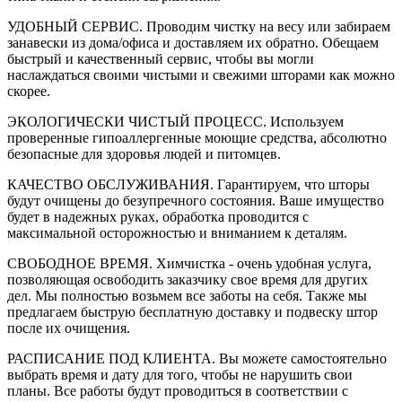
УДОБНЫЙ СЕРВИС.
Проводим чистку на весу или забираем
занавески из дома/офиса и доставляем их обратно. Обещаем
быстрый и качественный сервис, чтобы вы могли
наслаждаться своими чистыми и свежими шторами как можно
скорее.
ЭКОЛОГИЧЕСКИ ЧИСТЫЙ ПРОЦЕСС.
Используем
проверенные гипоаллергенные моющие средства, абсолютно
безопасные для здоровья людей и питомцев.
КАЧЕСТВО ОБСЛУЖИВАНИЯ.
Гарантируем, что шторы
будут очищены до безупречного состояния. Ваше имущество
будет в надежных руках, обработка проводится с
максимальной осторожностью и вниманием к деталям.
СВОБОДНОЕ ВРЕМЯ.
Химчистка - очень удобная услуга,
позволяющая освободить заказчику свое время для других
дел. Мы полностью возьмем все заботы на себя. Также мы
предлагаем быструю бесплатную доставку и подвеску штор
после их очищения.
РАСПИСАНИЕ ПОД КЛИЕНТА.
Вы можете самостоятельно
выбрать время и дату для того, чтобы не нарушить свои
планы. Все работы будут проводиться в соответствии с