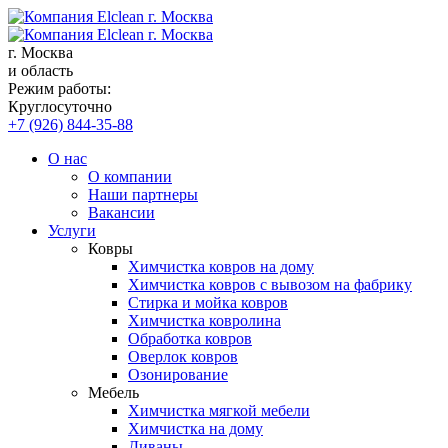
г. Москва
и область
Режим работы:
Круглосуточно
+7 (926) 844-35-88
О нас
О компании
Наши партнеры
Вакансии
Услуги
Ковры
Химчистка ковров на дому
Химчистка ковров с вывозом на фабрику
Стирка и мойка ковров
Химчистка ковролина
Обработка ковров
Оверлок ковров
Озонирование
Мебель
Химчистка мягкой мебели
Химчистка на дому
Диваны