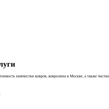
луги
тоимость химчистки ковров, ковролина в Москве, а также чистки
ь