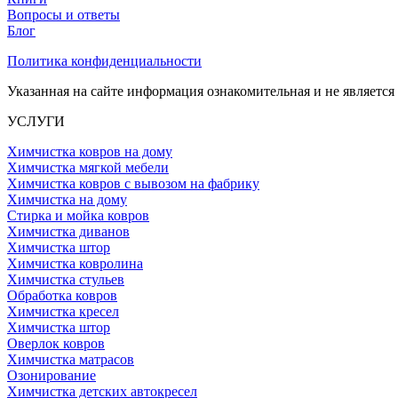
Вопросы и ответы
Блог
Политика конфиденциальности
Указанная на сайте информация ознакомительная и не являетс
УСЛУГИ
Химчистка ковров на дому
Химчистка мягкой мебели
Химчистка ковров с вывозом на фабрику
Химчистка на дому
Стирка и мойка ковров
Химчистка диванов
Химчистка штор
Химчистка ковролина
Химчистка стульев
Обработка ковров
Химчистка кресел
Химчистка штор
Оверлок ковров
Химчистка матрасов
Озонирование
Химчистка детских автокресел