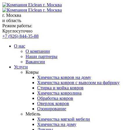
г. Москва
и область
Режим работы:
Круглосуточно
+7 (926) 844-35-88
О нас
О компании
Наши партнеры
Вакансии
Услуги
Ковры
Химчистка ковров на дому
Химчистка ковров с вывозом на фабрику
Стирка и мойка ковров
Химчистка ковролина
Обработка ковров
Оверлок ковров
Озонирование
Мебель
Химчистка мягкой мебели
Химчистка на дому
Диваны