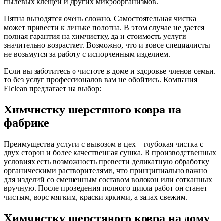
пылевых клещей и других микроорганизмов.
Пятна выводятся очень сложно. Самостоятельная чистка
может привести к линьке полотна. В этом случае не дается
полная гарантия на химчистку, да и стоимость услуги
значительно возрастает. Возможно, что и вовсе специалисты
не возьмутся за работу с испорченным изделием.
Если вы заботитесь о чистоте в доме и здоровье членов семьи,
то без услуг профессионалов вам не обойтись. Компания
Еlclean предлагает на выбор:
Химчистку шерстяного ковра на
фабрике
Преимущества услуги с вывозом в цех – глубокая чистка с
двух сторон и более качественная сушка. В производственных
условиях есть возможность провести деликатную обработку
органическими растворителями, что принципиально важно
для изделий со смешенным составом волокон или сотканных
вручную. После проведения полного цикла работ он станет
чистым, ворс мягким, краски яркими, а запах свежим.
Химчистку шерстяного ковра на дому