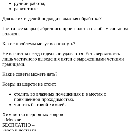
ручной работы;
раритетные.
Для каких изделий подходит влажная обработка?
Почти все ковры фабричного производства с любым составом
волокон.
Какие проблемы могут возникнуть?
Не все пятна всегда идеально удаляются. Есть вероятность
лишь частичного выведения пятен с выраженными четкими
границами.
Какие советы можете дать?
Ковры из шерсти не стоит:
стелить во влажных помещениях и в местах с
повышенной проходимостью.
чистить бытовой химией.
Химчистка
шерстяных
ковров
в Москве
БЕСПЛАТНО
–
Забор и
доставка