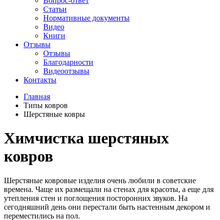
Вопрос-ответ
Статьи
Нормативные документы
Видео
Книги
Отзывы
Отзывы
Благодарности
Видеоотзывы
Контакты
Главная
Типы ковров
Шерстяные ковры
Химчистка шерстяных
ковров
Шерстяные ковровые изделия очень любили в советские
времена. Чаще их размещали на стенах для красоты, а еще для
утепления стен и поглощения посторонних звуков. На
сегодняшний день они перестали быть настенным декором и
переместились на пол.