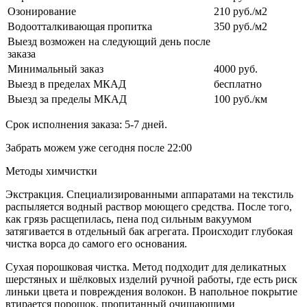
Озонирование
210 руб./м2
Водоотталкивающая пропитка
350 руб./м2
Выезд возможен на следующий день после
заказа
Минимальный заказ
4000 руб.
Выезд в пределах МКАД
бесплатно
Выезд за пределы МКАД
100 руб./км
Срок исполнения заказа: 5-7 дней.
Забрать можем уже сегодня после 22:00
Методы
химчистки
Экстракция.
Специализированными аппаратами на текстиль
распыляется водный раствор моющего средства. После того,
как грязь расщепилась, пена под сильным вакуумом
затягивается в отдельный бак агрегата. Происходит глубокая
чистка ворса до самого его основания.
Сухая порошковая чистка.
Метод подходит для деликатных
шерстяных и шёлковых изделий ручной работы, где есть риск
линьки цвета и повреждения волокон. В напольное покрытие
втирается порошок, пропитанный очищающими