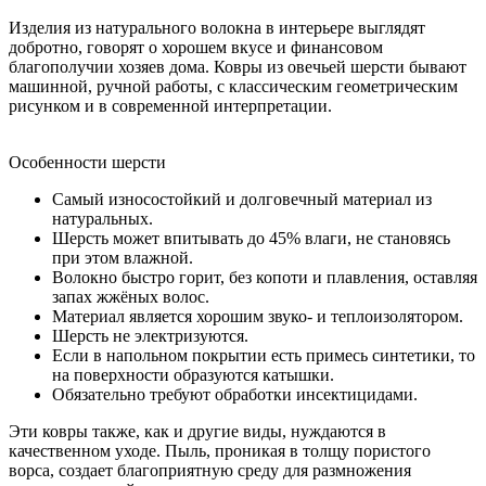
Изделия из натурального волокна в интерьере выглядят
добротно, говорят о хорошем вкусе и финансовом
благополучии хозяев дома. Ковры из овечьей шерсти бывают
машинной, ручной работы, с классическим геометрическим
рисунком и в современной интерпретации.
Особенности
шерсти
Самый износостойкий и долговечный материал из
натуральных.
Шерсть может впитывать до 45% влаги, не становясь
при этом влажной.
Волокно быстро горит, без копоти и плавления, оставляя
запах жжёных волос.
Материал является хорошим звуко- и теплоизолятором.
Шерсть не электризуются.
Если в напольном покрытии есть примесь синтетики, то
на поверхности образуются катышки.
Обязательно требуют обработки инсектицидами.
Эти ковры также, как и другие виды, нуждаются в
качественном уходе. Пыль, проникая в толщу пористого
ворса, создает благоприятную среду для размножения