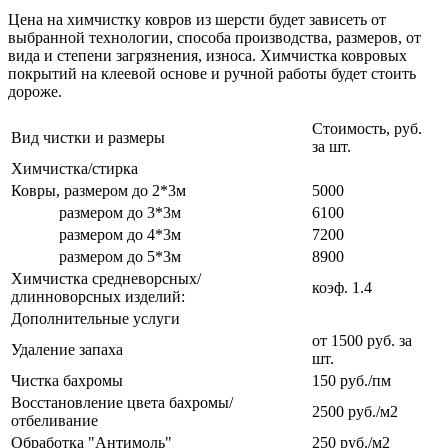
Цена на химчистку ковров из шерсти будет зависеть от
выбранной технологии, способа производства, размеров, от
вида и степени загрязнения, износа. Химчистка ковровых
покрытий на клеевой основе и ручной работы будет стоить
дороже.
Стоимость, руб.
Вид чистки и размеры
за шт.
Химчистка/стирка
Ковры, размером до 2*3м
5000
размером до 3*3м
6100
размером до 4*3м
7200
размером до 5*3м
8900
Химчистка средневорсных/
коэф. 1.4
длинноворсных изделий:
Дополнительные услуги
от 1500 руб. за
Удаление запаха
шт.
Чистка бахромы
150 руб./пм
Восстановление цвета бахромы/
2500 руб./м2
отбеливание
Обработка "Антимоль"
250 руб./м2