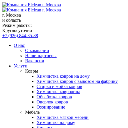
г. Москва
и область
Режим работы:
Круглосуточно
+7 (926) 844-35-88
О нас
О компании
Наши партнеры
Вакансии
Услуги
Ковры
Химчистка ковров на дому
Химчистка ковров с вывозом на фабрику
Стирка и мойка ковров
Химчистка ковролина
Обработка ковров
Оверлок ковров
Озонирование
Мебель
Химчистка мягкой мебели
Химчистка на дому
Диваны