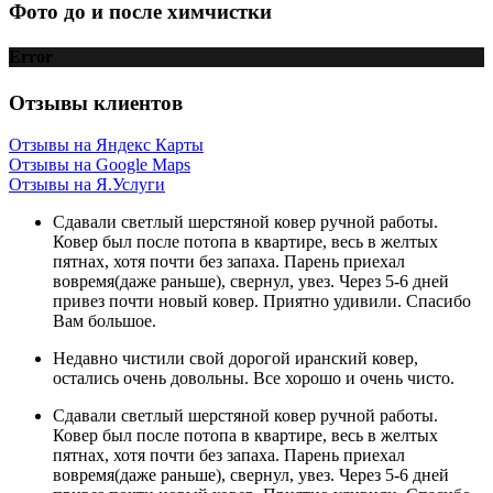
Фото до и
после
химчистки
Error
Отзывы клиентов
Отзывы на Яндекс Карты
Отзывы на Google Maps
Отзывы на Я.Услуги
Сдавали светлый шерстяной ковер ручной работы.
Ковер был после потопа в квартире, весь в желтых
пятнах, хотя почти без запаха. Парень приехал
вовремя(даже раньше), свернул, увез. Через 5-6 дней
привез почти новый ковер. Приятно удивили. Спасибо
Вам большое.
Недавно чистили свой дорогой иранский ковер,
остались очень довольны. Все хорошо и очень чисто.
Сдавали светлый шерстяной ковер ручной работы.
Ковер был после потопа в квартире, весь в желтых
пятнах, хотя почти без запаха. Парень приехал
вовремя(даже раньше), свернул, увез. Через 5-6 дней