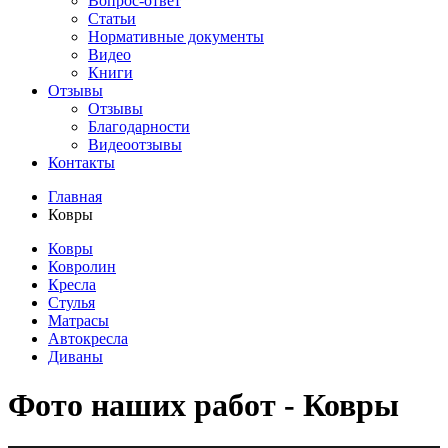
Вопрос-ответ
Статьи
Нормативные документы
Видео
Книги
Отзывы
Отзывы
Благодарности
Видеоотзывы
Контакты
Главная
Ковры
Ковры
Ковролин
Кресла
Стулья
Матрасы
Автокресла
Диваны
Фото наших работ - Ковры