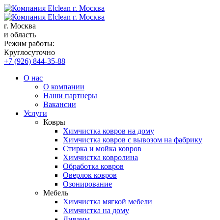
г. Москва
и область
Режим работы:
Круглосуточно
+7 (926) 844-35-88
О нас
О компании
Наши партнеры
Вакансии
Услуги
Ковры
Химчистка ковров на дому
Химчистка ковров с вывозом на фабрику
Стирка и мойка ковров
Химчистка ковролина
Обработка ковров
Оверлок ковров
Озонирование
Мебель
Химчистка мягкой мебели
Химчистка на дому
Диваны