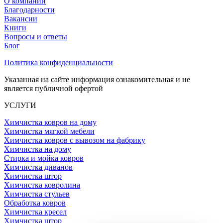
О компании
Благодарности
Вакансии
Книги
Вопросы и ответы
Блог
Политика конфиденциальности
Указанная на сайте информация ознакомительная и не
является публичной офертой
УСЛУГИ
Химчистка ковров на дому
Химчистка мягкой мебели
Химчистка ковров с вывозом на фабрику
Химчистка на дому
Стирка и мойка ковров
Химчистка диванов
Химчистка штор
Химчистка ковролина
Химчистка стульев
Обработка ковров
Химчистка кресел
Химчистка штор