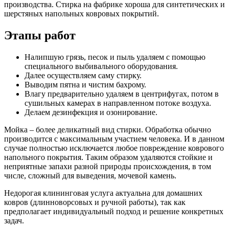
производства. Стирка на фабрике хороша для синтетических и
шерстяных напольных ковровых покрытий.
Этапы
работ
Налипшую грязь, песок и пыль удаляем с помощью
специального выбивального оборудования.
Далее осуществляем саму стирку.
Выводим пятна и чистим бахрому.
Влагу предварительно удаляем в центрифугах, потом в
сушильных камерах в направленном потоке воздуха.
Делаем дезинфекция и озонирование.
Мойка
– более деликатный вид стирки. Обработка обычно
производится с максимальным участием человека. И в данном
случае полностью исключается любое повреждение коврового
напольного покрытия. Таким образом удаляются стойкие и
неприятные запахи разной природы происхождения, в том
числе, сложный для выведения, мочевой камень.
Недорогая клининговая услуга актуальна для домашних
ковров (длинноворсовых и ручной работы), так как
предполагает индивидуальный подход и решение конкретных
задач.