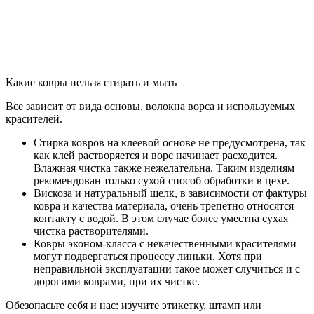
Какие ковры
нельзя стирать и мыть
Все зависит от вида основы, волокна ворса и используемых
красителей.
Стирка ковров на клеевой основе
не предусмотрена, так
как клей растворяется и ворс начинает расходится.
Влажная чистка также нежелательна. Таким изделиям
рекомендован только сухой способ обработки в цехе.
Вискоза и натуральный шелк,
в зависимости от фактуры
ковра и качества материала, очень трепетно относятся
контакту с водой. В этом случае более уместна сухая
чистка растворителями.
Ковры эконом-класса
с некачественными красителями
могут подвергаться процессу линьки. Хотя при
неправильной эксплуатации такое может случиться и с
дорогими коврами, при их чистке.
Обезопасьте себя и нас: изучите этикетку, штамп или