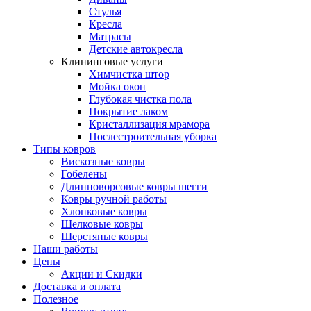
Стулья
Кресла
Матрасы
Детские автокресла
Клининговые услуги
Химчистка штор
Мойка окон
Глубокая чистка пола
Покрытие лаком
Кристаллизация мрамора
Послестроительная уборка
Типы ковров
Вискозные ковры
Гобелены
Длинноворсовые ковры шегги
Ковры ручной работы
Хлопковые ковры
Шелковые ковры
Шерстяные ковры
Наши работы
Цены
Акции и Скидки
Доставка и оплата
Полезное