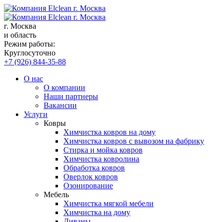
г. Москва
и область
Режим работы:
Круглосуточно
+7 (926) 844-35-88
О нас
О компании
Наши партнеры
Вакансии
Услуги
Ковры
Химчистка ковров на дому
Химчистка ковров с вывозом на фабрику
Стирка и мойка ковров
Химчистка ковролина
Обработка ковров
Оверлок ковров
Озонирование
Мебель
Химчистка мягкой мебели
Химчистка на дому
Диваны