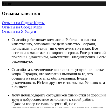
Error
Отзывы
клиентов
Отзывы на Яндекс Карты
Отзывы на Google Maps
Отзывы на Я.Услуги
Спасибо работникам компании. Работа выполнена
качественно, оптимальные цена/качество. Забрали,
почистили, привезли - ни о чем думать не надо. Все
честно и в максимально короткие сроки. Еще раз низкий
поклон! С уважением, Константин Владимирович. Всем
рекомендую.
Спасибо за качественное выполнение услуги по чистке
ковра. Отрадно, что компания выполнила то, что
обещала на всех этапах обслуживания. Будем
рекомендовать Elclean друзьям и знакомым. Успехов вам
в бизнесе!
Хочу поблагодарить сотрудников химчистки за хороший
труд и добросовестное отношение к своей работе.
Сдавала ковер не сильно грязный, но с