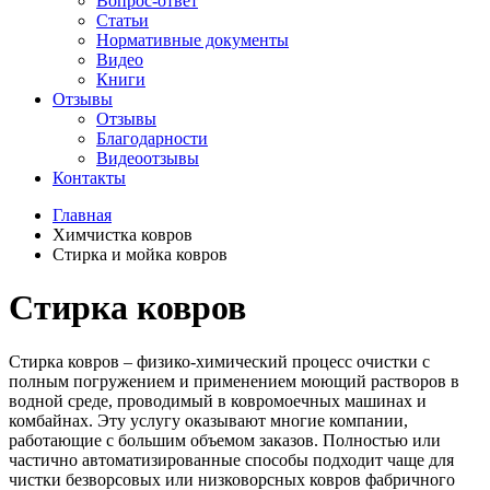
Вопрос-ответ
Статьи
Нормативные документы
Видео
Книги
Отзывы
Отзывы
Благодарности
Видеоотзывы
Контакты
Главная
Химчистка ковров
Стирка и мойка ковров
Стирка ковров
Стирка ковров
– физико-химический процесс очистки с
полным погружением и применением моющий растворов в
водной среде, проводимый в ковромоечных машинах и
комбайнах. Эту услугу оказывают многие компании,
работающие с большим объемом заказов. Полностью или
частично автоматизированные способы подходит чаще для
чистки безворсовых или низковорсных ковров фабричного