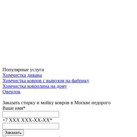
Популярные
услуги
Химчистка дивана
Химчистка ковров с вывозом на фабрику
Химчистка ковролина на дому
Оверлок
Заказать
стирку
и мойку ковров в Москве
недорого
Ваше имя
*
+7 XXX XXX-XX-XX
*
Заказать