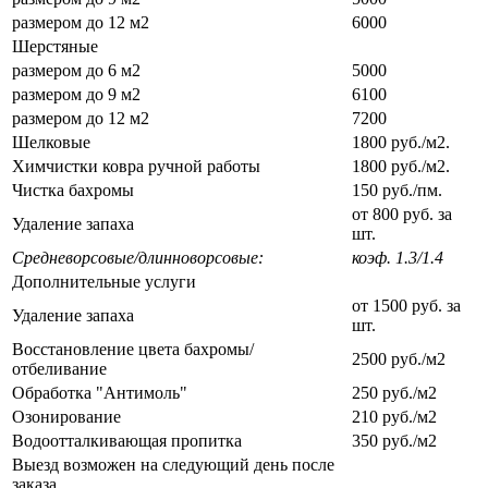
размером до 12 м2
6000
Шерстяные
размером до 6 м2
5000
размером до 9 м2
6100
размером до 12 м2
7200
Шелковые
1800 руб./м2.
Химчистки ковра ручной работы
1800 руб./м2.
Чистка бахромы
150 руб./пм.
от 800 руб. за
Удаление запаха
шт.
Средневорсовые/длинноворсовые:
коэф. 1.3/1.4
Дополнительные услуги
от 1500 руб. за
Удаление запаха
шт.
Восстановление цвета бахромы/
2500 руб./м2
отбеливание
Обработка "Антимоль"
250 руб./м2
Озонирование
210 руб./м2
Водоотталкивающая пропитка
350 руб./м2
Выезд возможен на следующий день после
заказа