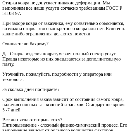
Стирка ковра не допускает никакие деформации. Мы
выполняем все наши услуги согласно требованиям ГОСТ Р
51108-97.
При заборе ковра от заказчика, ему обязательно объясняется,
возможна стирка этого конкретного ковра или нет. Если есть
какие либо ограничения, делаются пометки
Очищаете ли бахрому?
Да. Стирка изделия подразумевает полный спектр услуг.
Правда некоторые из них оказываются за дополнительную
плату.
Уточняйте, пожалуйста, подробности у оператора или
технолога.
За сколько дней постираете?
Срок выполнения заказа зависит от состояния самого ковра,
наличия сильных загрязнений и запахов. Стандартное время:
5 -7 дней.
Все ли пятна отстирываются?
Пятновыведение - сложный физико-химический процесс. Его
выполнение зависит от большого количества факторов.