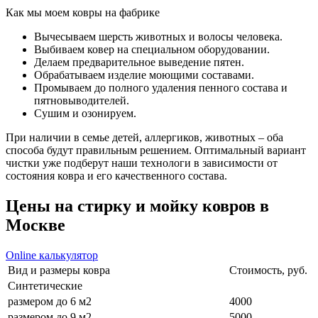
Как мы
моем ковры на фабрике
Вычесываем шерсть животных и волосы человека.
Выбиваем ковер на специальном оборудовании.
Делаем предварительное выведение пятен.
Обрабатываем изделие моющими составами.
Промываем до полного удаления пенного состава и
пятновыводителей.
Сушим и озонируем.
При наличии в семье детей, аллергиков, животных – оба
способа будут правильным решением. Оптимальный вариант
чистки уже подберут наши технологи в зависимости от
состояния ковра и его качественного состава.
Цены на стирку и мойку ковров
в
Москве
Online калькулятор
Вид и размеры ковра
Стоимость, руб.
Синтетические
размером до 6 м2
4000
размером до 9 м2
5000