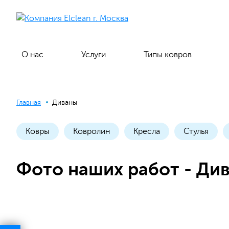
О нас
Услуги
Типы ковров
Главная
Диваны
Ковры
Ковролин
Кресла
Стулья
Фото наших работ - Ди