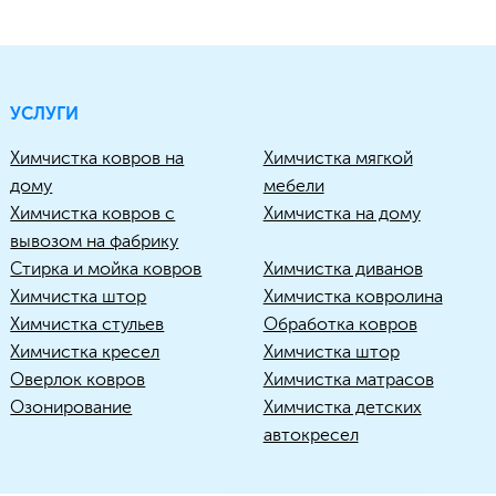
УСЛУГИ
Химчистка ковров на
Химчистка мягкой
дому
мебели
Химчистка ковров с
Химчистка на дому
вывозом на фабрику
Стирка и мойка ковров
Химчистка диванов
Химчистка штор
Химчистка ковролина
Химчистка стульев
Обработка ковров
Химчистка кресел
Химчистка штор
Оверлок ковров
Химчистка матрасов
Озонирование
Химчистка детских
автокресел