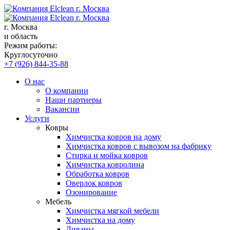
г. Москва
и область
Режим работы:
Круглосуточно
+7 (926) 844-35-88
О нас
О компании
Наши партнеры
Вакансии
Услуги
Ковры
Химчистка ковров на дому
Химчистка ковров с вывозом на фабрику
Стирка и мойка ковров
Химчистка ковролина
Обработка ковров
Оверлок ковров
Озонирование
Мебель
Химчистка мягкой мебели
Химчистка на дому
Диваны