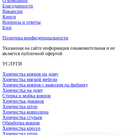
О компании
Благодарности
Вакансии
Книги
Вопросы и ответы
Блог
Политика конфиденциальности
Указанная на сайте информация ознакомительная и не
является публичной офертой
УСЛУГИ
Химчистка ковров на дому
Химчистка мягкой мебели
Химчистка ковров с вывозом на фабрику
Химчистка на дому
Стирка и мойка ковров
Химчистка диванов
Химчистка штор
Химчистка ковролина
Химчистка стульев
Обработка ковров
Химчистка кресел
Химчистка штор