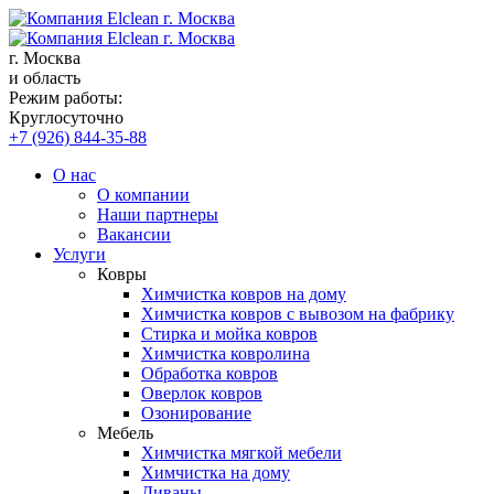
г. Москва
и область
Режим работы:
Круглосуточно
+7 (926) 844-35-88
О нас
О компании
Наши партнеры
Вакансии
Услуги
Ковры
Химчистка ковров на дому
Химчистка ковров с вывозом на фабрику
Стирка и мойка ковров
Химчистка ковролина
Обработка ковров
Оверлок ковров
Озонирование
Мебель
Химчистка мягкой мебели
Химчистка на дому
Диваны