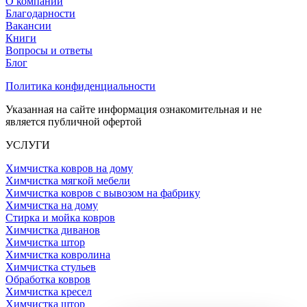
О компании
Благодарности
Вакансии
Книги
Вопросы и ответы
Блог
Политика конфиденциальности
Указанная на сайте информация ознакомительная и не
является публичной офертой
УСЛУГИ
Химчистка ковров на дому
Химчистка мягкой мебели
Химчистка ковров с вывозом на фабрику
Химчистка на дому
Стирка и мойка ковров
Химчистка диванов
Химчистка штор
Химчистка ковролина
Химчистка стульев
Обработка ковров
Химчистка кресел
Химчистка штор