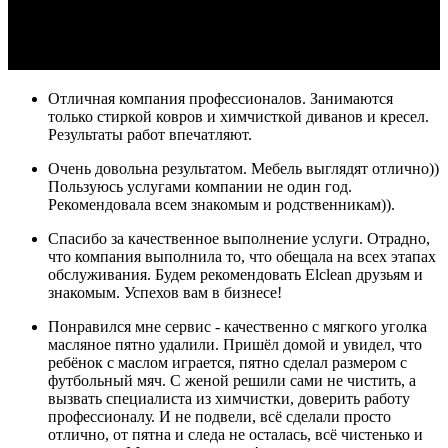
Отличная компания профессионалов. Занимаются
только стиркой ковров и химчисткой диванов и кресел.
Результаты работ впечатляют.
Очень довольна результатом. Мебель выглядят отлично))
Пользуюсь услугами компании не один год.
Рекомендовала всем знакомым и родственникам)).
Спасибо за качественное выполнение услуги. Отрадно,
что компания выполнила то, что обещала на всех этапах
обслуживания. Будем рекомендовать Elclean друзьям и
знакомым. Успехов вам в бизнесе!
Понравился мне сервис - качественно с мягкого уголка
масляное пятно удалили. Пришёл домой и увидел, что
ребёнок с маслом играется, пятно сделал размером с
футбольный мяч. С женой решили сами не чистить, а
вызвать специалиста из химчистки, доверить работу
профессионалу. И не подвели, всё сделали просто
отлично, от пятна и следа не осталась, всё чистенько и