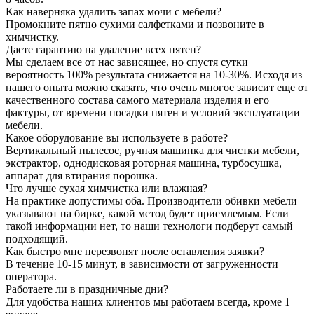
Как наверняка удалить запах мочи с мебели?
Промокните пятно сухими салфетками и позвоните в
химчистку.
Даете гарантию на удаление всех пятен?
Мы сделаем все от нас зависящее, но спустя сутки
вероятность 100% результата снижается на 10-30%. Исходя из
нашего опыта можно сказать, что очень многое зависит еще от
качественного состава самого материала изделия и его
фактуры, от времени посадки пятен и условий эксплуатации
мебели.
Какое оборудование вы используете в работе?
Вертикальный пылесос, ручная машинка для чистки мебели,
экстрактор, однодисковая роторная машина, турбосушка,
аппарат для втирания порошка.
Что лучше сухая химчистка или влажная?
На практике допустимы оба. Производители обивки мебели
указывают на бирке, какой метод будет приемлемым. Если
такой информации нет, то наши технологи подберут самый
подходящий.
Как быстро мне перезвонят после оставления заявки?
В течение 10-15 минут, в зависимости от загруженности
оператора.
Работаете ли в праздничные дни?
Для удобства наших клиентов мы работаем всегда, кроме 1