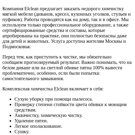
Компания Elclean предлагает заказать недорого химчистку
мягкой мебели (диванов, кресел, кухонных уголков, стульев и
пуфиков). Работы проводятся как на дому, так и в офисе. Мы
используем только профессиональное оборудование, а также
сертифицированные средства и составы, которые
апробированы на практике, они полностью безопасны даже
для детей и животных. Услуга доступна жителям Москвы и
Подмосковья.
Перед тем, как приступить к чистке, мы обязательно
сообщаем прогнозируемый результат. Важно понимать, что на
белом диване или на светлой обивке пятна 100% вывести
проблематично, особенно, если были попытки
самостоятельного замывания.
Комплексная химчистка
Elclean включает в себя:
Сухую уборку при помощи пылесоса.
Проверку степени стойкости цвета обивки к моющим
средствам.
Аквачистку, химическую чистку.
Удаление пятен.
Легкое ополаскивание.
Сушку.