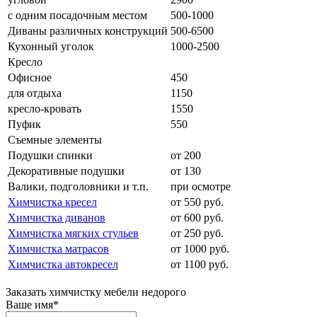
с одним посадочным местом
500-1000
Диваны различных конструкций
500-6500
Кухонный уголок
1000-2500
Кресло
Офисное
450
для отдыха
1150
кресло-кровать
1550
Пуфик
550
Съемные элементы
Подушки спинки
от 200
Декоративные подушки
от 130
Валики, подголовники и т.п.
при осмотре
Химчистка кресел
от 550 руб.
Химчистка диванов
от 600 руб.
Химчистка мягких стульев
от 250 руб.
Химчистка матрасов
от 1000 руб.
Химчистка автокресел
от 1100 руб.
Заказать
химчистку мебели
недорого
Ваше имя
*