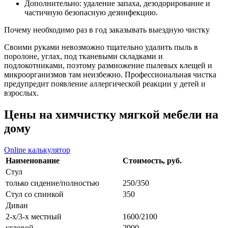
Дополнительно: удаление запаха, дезодорирование и
частичную безопасную дезинфекцию.
Почему необходимо раз в год заказывать выездную чистку
Своими руками невозможно тщательно удалить пыль в
поролоне, углах, под тканевыми складками и
подлокотниками, поэтому размножение пылевых клещей и
микроорганизмов там неизбежно. Профессиональная чистка
предупредит появление аллергической реакции у детей и
взрослых.
Цены на
химчистку
мягкой мебели на
дому
Online калькулятор
Наименование
Стоимость, руб.
Стул
только сидение/полностью
250/350
Стул со спинкой
350
Диван
2-х/3-х местный
1600/2100
угловой
2900