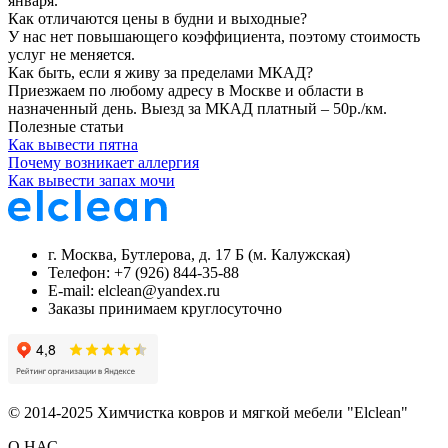
января.
Как отличаются цены в будни и выходные?
У нас нет повышающего коэффициента, поэтому стоимость
услуг не меняется.
Как быть, если я живу за пределами МКАД?
Приезжаем по любому адресу в Москве и области в
назначенный день. Выезд за МКАД платный – 50р./км.
Полезные
статьи
Как вывести пятна
Почему возникает аллергия
Как вывести запах мочи
г. Москва, Бутлерова, д. 17 Б (м. Калужская)
Телефон: +7 (926) 844-35-88
E-mail: elclean@yandex.ru
Заказы принимаем круглосуточно
© 2014-2025 Химчистка ковров и мягкой мебели "Elclean"
О НАС