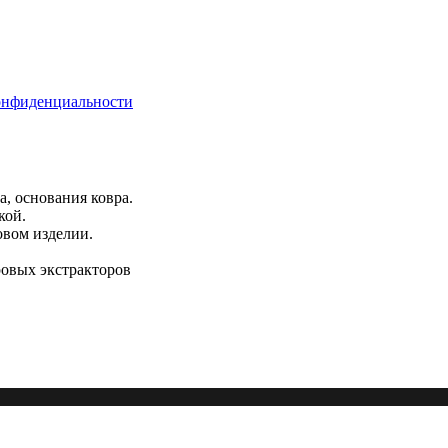
онфиденциальности
а, основания ковра.
кой.
овом изделии.
овых экстракторов