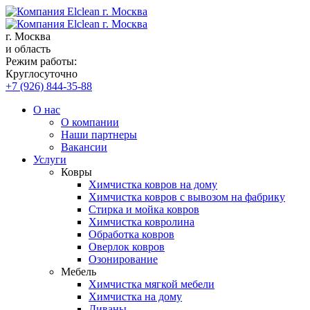
г. Москва
и область
Режим работы:
Круглосуточно
+7 (926) 844-35-88
О нас
О компании
Наши партнеры
Вакансии
Услуги
Ковры
Химчистка ковров на дому
Химчистка ковров с вывозом на фабрику
Стирка и мойка ковров
Химчистка ковролина
Обработка ковров
Оверлок ковров
Озонирование
Мебель
Химчистка мягкой мебели
Химчистка на дому
Диваны