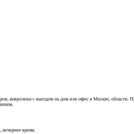
ров, ковролина с выездом на дом или офис в Москве, области. П
анием.
 вечернее время.