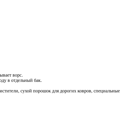
ывает ворс.
оду в отдельный бак.
истители, cухой порошок для дорогих ковров, специальные