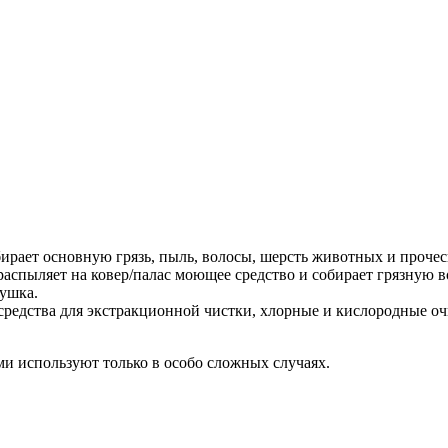
ирает основную грязь, пыль, волосы, шерсть животных и прочес
аспыляет на ковер/палас моющее средство и собирает грязную в
сушка
.
редства для экстракционной чистки, хлорные и кислородные оч
и используют только в особо сложных случаях.