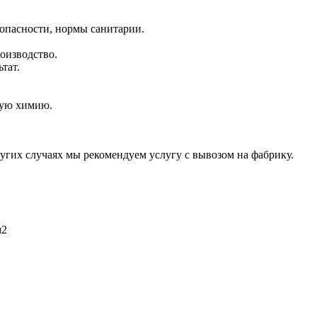
опасности, нормы санитарии.
оизводство.
тат.
ную химию.
угих случаях мы рекомендуем услугу с вывозом на фабрику.
м2