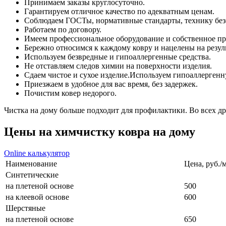
Принимаем заказы круглосуточно.
Гарантируем отличное качество по адекватным ценам.
Соблюдаем ГОСТы, нормативные стандарты, технику без
Работаем по договору.
Имеем профессиональное оборудование и собственное пр
Бережно относимся к каждому ковру и нацелены на резуль
Используем безвредные и гипоаллергенные средства.
Не отставляем следов химии на поверхности изделия.
Сдаем чистое и сухое изделие.Используем гипоаллерген
Приезжаем в удобное для вас время, без задержек.
Почистим ковер недорого.
Чистка на дому больше подходит для профилактики. Во всех др
Цены на
химчистку ковра на дому
Online калькулятор
Наименование
Цена, руб./
Синтетические
на плетеной основе
500
на клеевой основе
600
Шерстяные
на плетеной основе
650