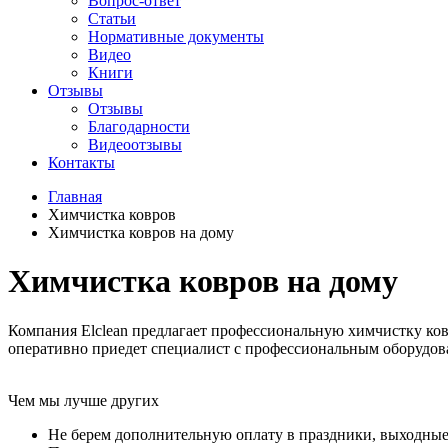
Вопрос-ответ
Статьи
Нормативные документы
Видео
Книги
Отзывы
Отзывы
Благодарности
Видеоотзывы
Контакты
Главная
Химчистка ковров
Химчистка ковров на дому
Химчистка ковров на дому
Компания Elclean предлагает профессиональную химчистку ков
оперативно приедет специалист с профессиональным оборудов
Чем мы
лучше
других
Не берем дополнительную оплату в праздники, выходные,