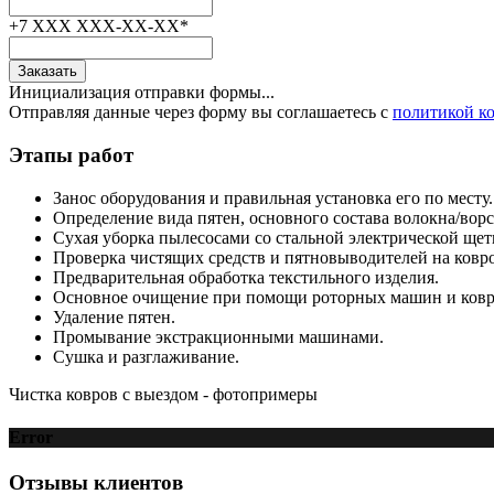
+7 XXX XXX-XX-XX
*
Заказать
Инициализация отправки формы...
Отправляя данные через форму вы соглашаетесь с
политикой к
Этапы
работ
Занос оборудования и правильная установка его по месту.
Определение вида пятен, основного состава волокна/ворс
Сухая уборка пылесосами со стальной электрической щет
Проверка чистящих средств и пятновыводителей на ковр
Предварительная обработка текстильного изделия.
Основное очищение при помощи роторных машин и ковр
Удаление пятен.
Промывание экстракционными машинами.
Сушка и разглаживание.
Чистка ковров с выездом -
фотопримеры
Error
Отзывы
клиентов